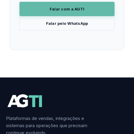
Falar com a AGTI
Falar pelo WhatsApp
Plataformas de vendas, integrações e
sistemas para operações que precisam
continuar evoluindo.