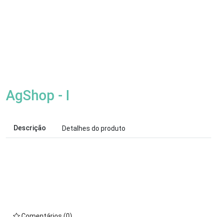
AgShop - I
Descrição
Detalhes do produto
Comentários (0)